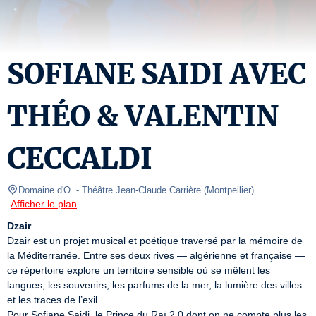
SOFIANE SAIDI AVEC
THÉO & VALENTIN
CECCALDI
Domaine d'O 
- Théâtre Jean-Claude Carrière 
(
Montpellier
)
Afficher le plan
Dzair
Dzair est un projet musical et poétique traversé par la mémoire de 
la Méditerranée. Entre ses deux rives — algérienne et française — 
ce répertoire explore un territoire sensible où se mêlent les 
langues, les souvenirs, les parfums de la mer, la lumière des villes 
et les traces de l’exil.

Pour Sofiane Saidi, le Prince du Raï 2.0 dont on ne compte plus les 