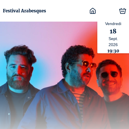
Festival Arabesques
Vendredi
18
Sept.
2026
19:30