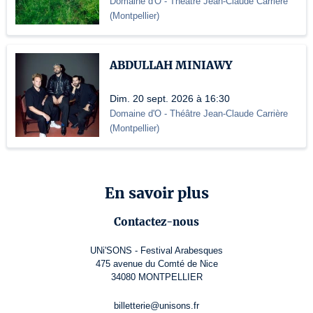
Domaine d'O
- Théâtre Jean-Claude Carrière
(
Montpellier
)
ABDULLAH MINIAWY
Dim. 20 sept. 2026 à 16:30
Domaine d'O
- Théâtre Jean-Claude Carrière
(
Montpellier
)
En savoir plus
Contactez-nous
UNi'SONS - Festival Arabesques
475 avenue du Comté de Nice
34080 MONTPELLIER
billetterie@unisons.fr