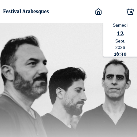
Festival Arabesques
Samedi
12
Sept.
2026
16:30