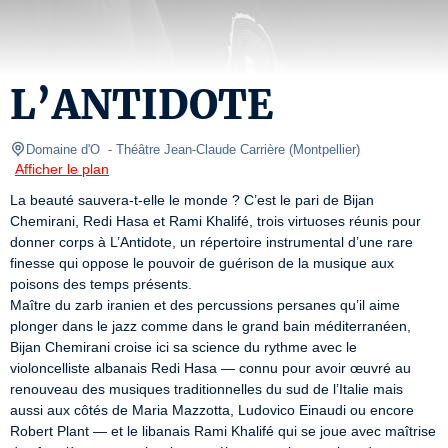
L’ANTIDOTE
Domaine d'O 
- Théâtre Jean-Claude Carrière 
(
Montpellier
)
Afficher le plan
La beauté sauvera-t-elle le monde ? C’est le pari de Bijan 
Chemirani, Redi Hasa et Rami Khalifé, trois virtuoses réunis pour 
donner corps à L’Antidote, un répertoire instrumental d’une rare 
finesse qui oppose le pouvoir de guérison de la musique aux 
poisons des temps présents. 

Maître du zarb iranien et des percussions persanes qu’il aime 
plonger dans le jazz comme dans le grand bain méditerranéen, 
Bijan Chemirani croise ici sa science du rythme avec le 
violoncelliste albanais Redi Hasa — connu pour avoir œuvré au 
renouveau des musiques traditionnelles du sud de l’Italie mais 
aussi aux côtés de Maria Mazzotta, Ludovico Einaudi ou encore 
Robert Plant — et le libanais Rami Khalifé qui se joue avec maîtrise 