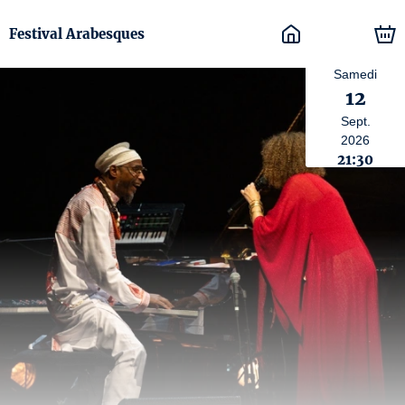
Festival Arabesques
Samedi
12
Sept.
2026
21:30