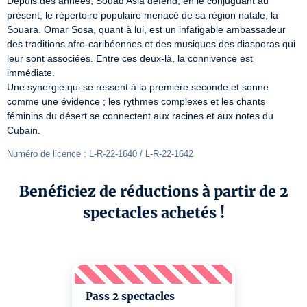
Depuis des années, Souad Asla défend, en le conjuguant au 
présent, le répertoire populaire menacé de sa région natale, la 
Souara. Omar Sosa, quant à lui, est un infatigable ambassadeur 
des traditions afro-caribéennes et des musiques des diasporas qui 
leur sont associées. Entre ces deux-là, la connivence est 
immédiate.

Une synergie qui se ressent à la première seconde et sonne 
comme une évidence ; les rythmes complexes et les chants 
féminins du désert se connectent aux racines et aux notes du 
Cubain.
Numéro de licence : L-R-22-1640 / L-R-22-1642
Benéficiez de réductions à partir de 2
spectacles achetés !
Pass 2 spectacles