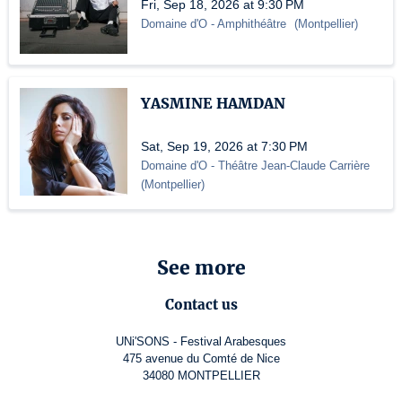
Fri, Sep 18, 2026 at 9:30 PM
Domaine d'O
- Amphithéâtre
(
Montpellier
)
YASMINE HAMDAN
Sat, Sep 19, 2026 at 7:30 PM
Domaine d'O
- Théâtre Jean-Claude Carrière
(
Montpellier
)
See more
Contact us
UNi'SONS - Festival Arabesques
475 avenue du Comté de Nice
34080 MONTPELLIER