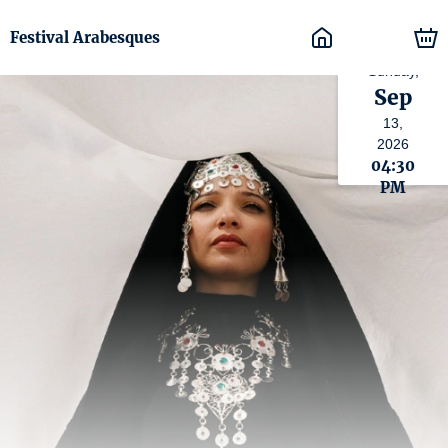
Festival Arabesques
Sunday,
Sep
13,
2026
04:30
PM