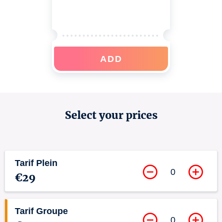
ADD
Select your prices
Tarif Plein
0
€29
Tarif Groupe
0