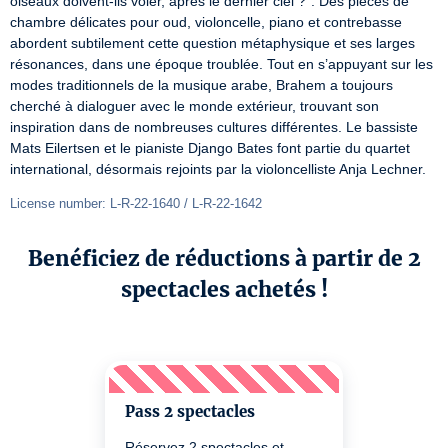
oiseaux doivent-ils voler, après le dernier ciel ?". Des pièces de 
chambre délicates pour oud, violoncelle, piano et contrebasse 
abordent subtilement cette question métaphysique et ses larges 
résonances, dans une époque troublée. Tout en s’appuyant sur les 
modes traditionnels de la musique arabe, Brahem a toujours 
cherché à dialoguer avec le monde extérieur, trouvant son 
inspiration dans de nombreuses cultures différentes. Le bassiste 
Mats Eilertsen et le pianiste Django Bates font partie du quartet 
international, désormais rejoints par la violoncelliste Anja Lechner.
License number: L-R-22-1640 / L-R-22-1642
Benéficiez de réductions à partir de 2
spectacles achetés !
Pass 2 spectacles
Réservez 2 spectacles et