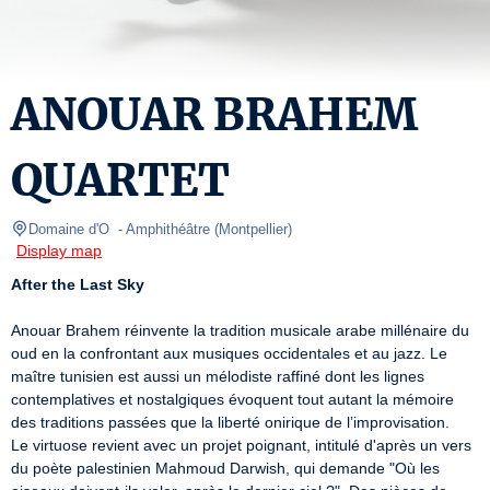
ANOUAR BRAHEM
QUARTET
Domaine d'O 
- Amphithéâtre 
(
Montpellier
)
Display map
After the Last Sky
Anouar Brahem réinvente la tradition musicale arabe millénaire du 
oud en la confrontant aux musiques occidentales et au jazz. Le 
maître tunisien est aussi un mélodiste raffiné dont les lignes 
contemplatives et nostalgiques évoquent tout autant la mémoire 
des traditions passées que la liberté onirique de l’improvisation.

Le virtuose revient avec un projet poignant, intitulé d'après un vers 
du poète palestinien Mahmoud Darwish, qui demande "Où les 