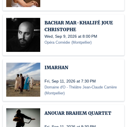
BACHAR MAR-KHALIFÉ JOUE
CHRISTOPHE
Wed, Sep 9, 2026 at 8:00 PM
Opéra Comédie
(
Montpellier
)
IMARHAN
Fri, Sep 11, 2026 at 7:30 PM
Domaine d'O
- Théâtre Jean-Claude Carrière
(
Montpellier
)
ANOUAR BRAHEM QUARTET
Fri, Sep 11, 2026 at 9:30 PM