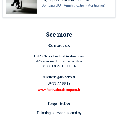
Domaine d'O
- Amphithéâtre
(
Montpellier
)
See more
Contact us
UNi'SONS - Festival Arabesques
475 avenue du Comté de Nice
34080 MONTPELLIER
billetterie@unisons.fr
04 99 77 00 17
www.festivalarabesques.fr
Legal infos
Ticketing software
created by