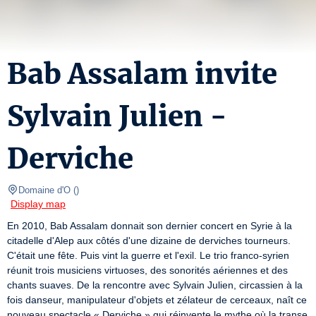
Bab Assalam invite
Sylvain Julien -
Derviche
Domaine d'O
(
)
Display map
En 2010, Bab Assalam donnait son dernier concert en Syrie à la 
citadelle d'Alep aux côtés d'une dizaine de derviches tourneurs. 
C'était une fête. Puis vint la guerre et l'exil. Le trio franco-syrien 
réunit trois musiciens virtuoses, des sonorités aériennes et des 
chants suaves. De la rencontre avec Sylvain Julien, circassien à la 
fois danseur, manipulateur d'objets et zélateur de cerceaux, naît ce 
nouveau spectacle « Derviche » qui réinvente le mythe où la transe 