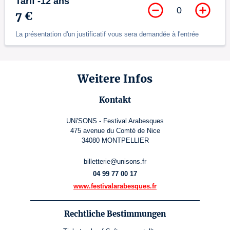
Tarif -12 ans
0
7 €
La présentation d'un justificatif vous sera demandée à l'entrée
Weitere Infos
Kontakt
UNi'SONS - Festival Arabesques
475 avenue du Comté de Nice
34080 MONTPELLIER
billetterie@unisons.fr
04 99 77 00 17
www.festivalarabesques.fr
Rechtliche Bestimmungen