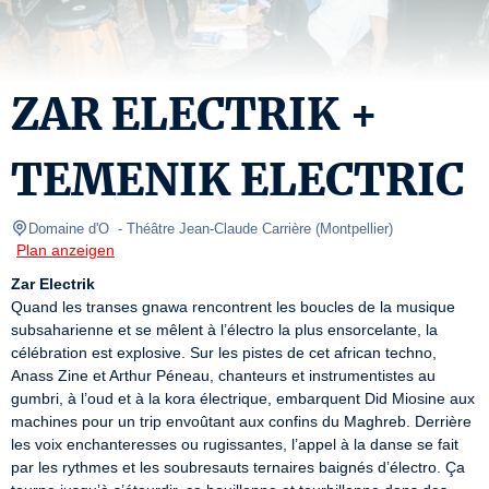
ZAR ELECTRIK +
TEMENIK ELECTRIC
Domaine d'O 
- Théâtre Jean-Claude Carrière 
(
Montpellier
)
Plan anzeigen
Zar Electrik
Quand les transes gnawa rencontrent les boucles de la musique 
subsaharienne et se mêlent à l’électro la plus ensorcelante, la 
célébration est explosive. Sur les pistes de cet african techno, 
Anass Zine et Arthur Péneau, chanteurs et instrumentistes au 
gumbri, à l’oud et à la kora électrique, embarquent Did Miosine aux 
machines pour un trip envoûtant aux confins du Maghreb. Derrière 
les voix enchanteresses ou rugissantes, l’appel à la danse se fait 
par les rythmes et les soubresauts ternaires baignés d’électro. Ça 