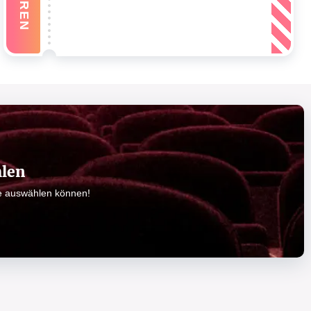
hlen
ze auswählen können!