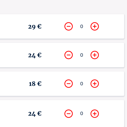
29 €
0
24 €
0
18 €
0
24 €
0