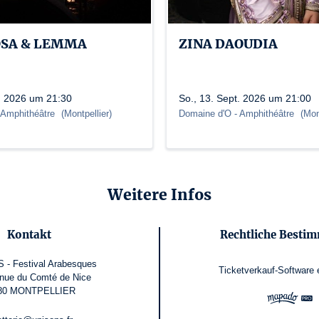
OSA & LEMMA
ZINA DAOUDIA
t. 2026 um 21:30
So., 13. Sept. 2026 um 21:00
 Amphithéâtre
(
Montpellier
)
Domaine d'O
- Amphithéâtre
(
Mon
Weitere Infos
Kontakt
Rechtliche Besti
 - Festival Arabesques
Ticketverkauf-Software
nue du Comté de Nice
80 MONTPELLIER