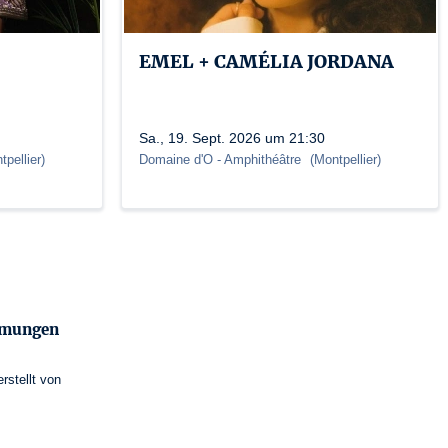
EMEL + CAMÉLIA JORDANA
Sa., 19. Sept. 2026 um 21:30
tpellier
)
Domaine d'O
- Amphithéâtre
(
Montpellier
)
mmungen
erstellt von