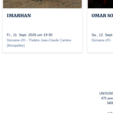
IMARHAN
OMAR S
Fr., 11. Sept. 2026 um 19:30
Sa., 12. Sep
Domaine d'O
- Théâtre Jean-Claude Carrière
Domaine d'O
-
(
Montpellier
)
UNi'SONS
475 ave
340