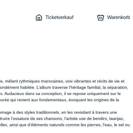
Ticketverkauf
Warenkorb
mêlant rythmiques marocaines, voix vibrantes et récits de vie et 
ément habitée. L’album traverse l’héritage familial, la séparation, 
. Audacieux dans sa conception, il se repose uniquement sur le 
urée qui revient aux fondamentaux, évoquant les origines de la 
                     

ge à des styles traditionnels, en les revisitant à travers une 
re l’ossature de ses chansons, l’artiste use de bendirs, taarijas, 
es, ainsi que d’éléments naturels comme les pierres, l’eau, le sel ou 