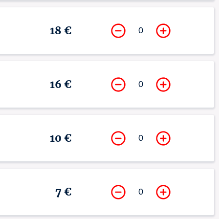
18 €
0
16 €
0
10 €
0
7 €
0