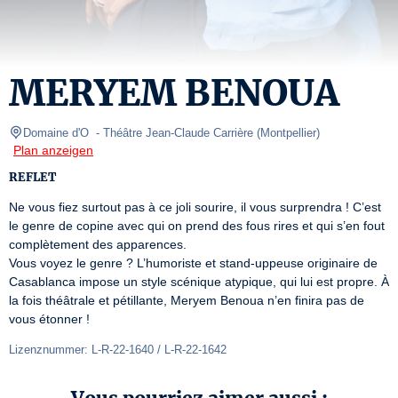
MERYEM BENOUA
Domaine d'O 
- Théâtre Jean-Claude Carrière 
(
Montpellier
)
Plan anzeigen
REFLET
Ne vous fiez surtout pas à ce joli sourire, il vous surprendra ! C’est 
le genre de copine avec qui on prend des fous rires et qui s’en fout 
complètement des apparences.

Vous voyez le genre ? L’humoriste et stand-uppeuse originaire de 
Casablanca impose un style scénique atypique, qui lui est propre. À 
la fois théâtrale et pétillante, Meryem Benoua n’en finira pas de 
vous étonner !
Lizenznummer: L-R-22-1640 / L-R-22-1642