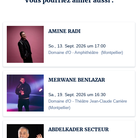
Vous pourriez aimer aussi :
AMINE RADI
So., 13. Sept. 2026 um 17:00
Domaine d'O
- Amphithéâtre
(
Montpellier
)
MERWANE BENLAZAR
Sa., 19. Sept. 2026 um 16:30
Domaine d'O
- Théâtre Jean-Claude Carrière
(
Montpellier
)
ABDELKADER SECTEUR