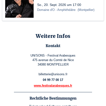
So., 20. Sept. 2026 um 17:00
Domaine d'O
- Amphithéâtre
(
Montpellier
)
Weitere Infos
Kontakt
UNi'SONS - Festival Arabesques
475 avenue du Comté de Nice
34080 MONTPELLIER
billetterie@unisons.fr
04 99 77 00 17
www.festivalarabesques.fr
Rechtliche Bestimmungen