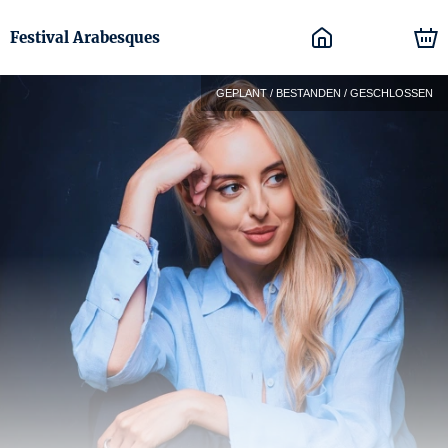
Festival Arabesques
GEPLANT / BESTANDEN / GESCHLOSSEN